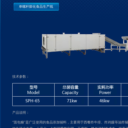
单螺杆膨化食品生产线
技术参数：
产品说明：
“面包糠”是广泛使用的食品添加辅料，主要用于西餐炸牛排、炸鸡腿等油炸