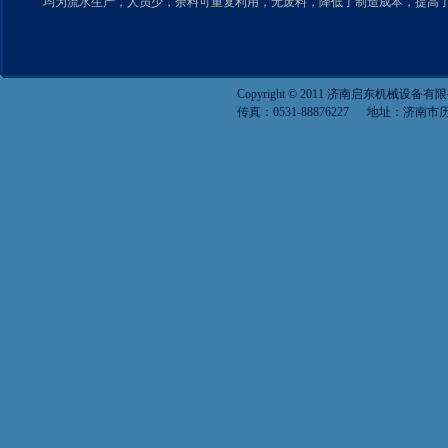
均为流水生产，人员少，余料可重复利用，无废料，降低了制造成本，提高
Copyright © 2011 济南启东机械设备有限公
传真：0531-88876227 地址：济南